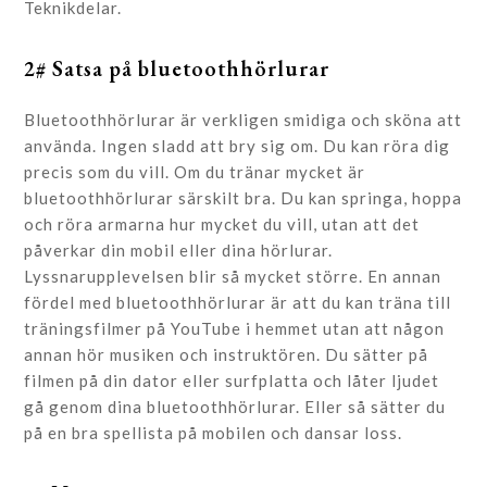
Teknikdelar.
2# Satsa på bluetoothhörlurar
Bluetoothhörlurar är verkligen smidiga och sköna att
använda. Ingen sladd att bry sig om. Du kan röra dig
precis som du vill. Om du tränar mycket är
bluetoothhörlurar särskilt bra. Du kan springa, hoppa
och röra armarna hur mycket du vill, utan att det
påverkar din mobil eller dina hörlurar.
Lyssnarupplevelsen blir så mycket större. En annan
fördel med bluetoothhörlurar är att du kan träna till
träningsfilmer på YouTube i hemmet utan att någon
annan hör musiken och instruktören. Du sätter på
filmen på din dator eller surfplatta och låter ljudet
gå genom dina bluetoothhörlurar. Eller så sätter du
på en bra spellista på mobilen och dansar loss.