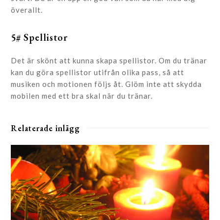
överallt.
5# Spellistor
Det är skönt att kunna skapa spellistor. Om du tränar
kan du göra spellistor utifrån olika pass, så att
musiken och motionen följs åt. Glöm inte att skydda
mobilen med ett bra skal när du tränar.
Relaterade inlägg