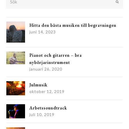
Submit
Hitta den bästa musiken till begravningen
juni 14, 2023
Pianot och gitarren – bra
nybörjarinstrument
januari 26, 2020
Julmusik
oktober 12, 2019
Arbetssoundtrack
juli 10, 2019