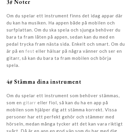
3# Noter
Om du spelar ett instrument finns det idag appar där
du kan ha musiken. Ha appen både på mobilen och
surfplattan. Om du ska spela och sjunga behöver du
bara ta fram låten på appen, sedan kan du med en
pedal trycka fram nästa sida. Enkelt och smart. Om du
är på en
fest
eller hälsar på några vänner och ser en
gitarr, så kan du bara ta fram mobilen och börja
spela.
4# Stämma dina instrument
Om du spelar ett instrument som behöver stämmas,
som en
gitarr
eller fiol, så kan du ha en app på
mobilen som hjälper dig att stämma korrekt. Vissa
personer har ett perfekt gehör och stämmer med
hörseln, medan många tycker att det kan vara riktigt
svårt. Då är en app en god vän som du har med dig