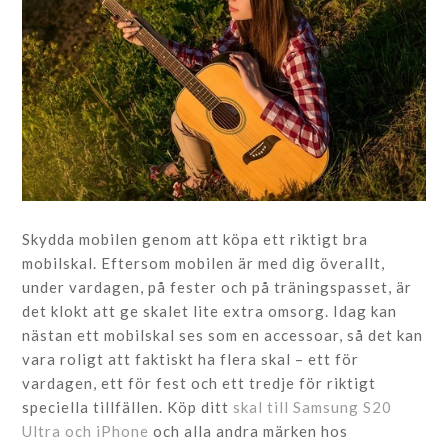
Skydda mobilen genom att köpa ett riktigt bra
mobilskal. Eftersom mobilen är med dig överallt,
under vardagen, på fester och på träningspasset, är
det klokt att ge skalet lite extra omsorg. Idag kan
nästan ett mobilskal ses som en accessoar, så det kan
vara roligt att faktiskt ha flera skal – ett för
vardagen, ett för fest och ett tredje för riktigt
speciella tillfällen. Köp ditt
skal till Samsung S20
Ultra och iPhone
och alla andra märken hos