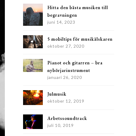
Hitta den bästa musiken till
begravningen
juni 14, 2023
5 mobiltips för musikälskaren
oktober 27, 2020
Pianot och gitarren – bra
nybörjarinstrument
januari 26, 2020
Julmusik
oktober 12, 2019
Arbetssoundtrack
juli 10, 2019