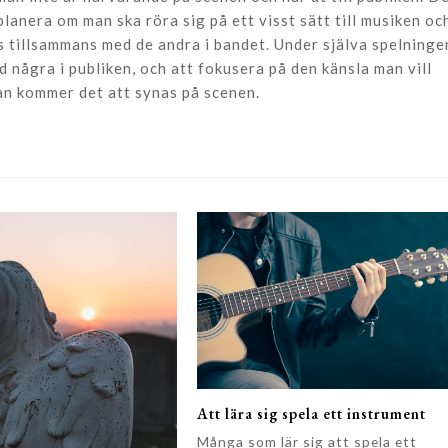
lanera om man ska röra sig på ett visst sätt till musiken oc
 tillsammans med de andra i bandet. Under själva spelninge
 några i publiken, och att fokusera på den känsla man vill
an kommer det att synas på scenen.
Att lära sig spela ett instrument
Många som lär sig att spela ett