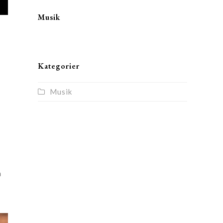
Musik
Kategorier
Musik
n
a