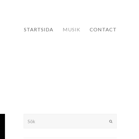
STARTSIDA
MUSIK
CONTACT
Sök
Submit