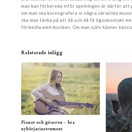
man kan förbereda inför spelningen är därför att p
om man ska koreografera in några särskilda moves
ska man tänka på att då och då få ögonkontakt med
förmedla med musiken. Om man själv känner känsl
Relaterade inlägg
Pianot och gitarren – bra
nybörjarinstrument